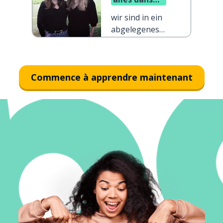
un village
wir sind in ein
isolé
abgelegenes
Dorf gefahren
Commence à apprendre maintenant