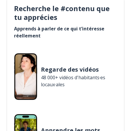
Recherche le #contenu que
tu apprécies
Apprends à parler de ce qui t’intéresse
réellement
Regarde des vidéos
48 000+ vidéos d'habitants·es
locaux·ales
Apprendre les mots