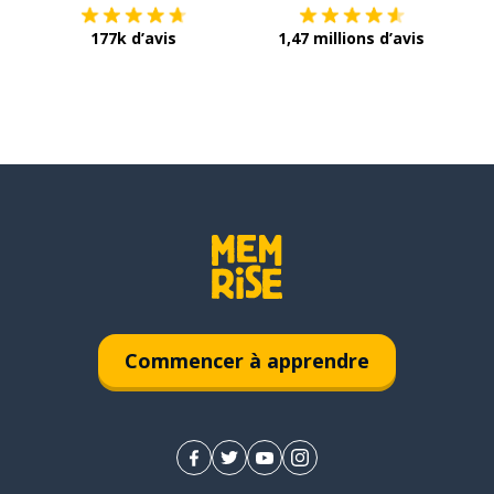
177k d’avis
1,47 millions d’avis
Commencer à apprendre