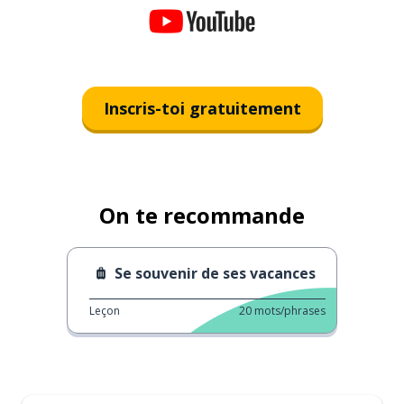
Inscris-toi gratuitement
On te recommande
Se souvenir de ses vacances
Leçon
20
mots/phrases