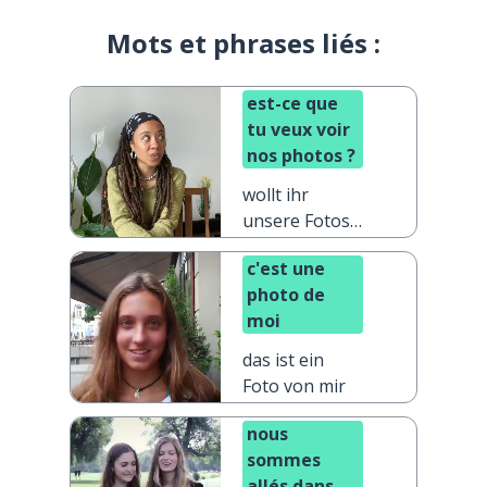
Mots et phrases liés :
est-ce que
tu veux voir
nos photos ?
wollt ihr
unsere Fotos
sehen?
c'est une
photo de
moi
das ist ein
Foto von mir
nous
sommes
allés dans