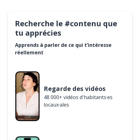
Recherche le #contenu que
tu apprécies
Apprends à parler de ce qui t’intéresse
réellement
Regarde des vidéos
48 000+ vidéos d'habitants·es
locaux·ales