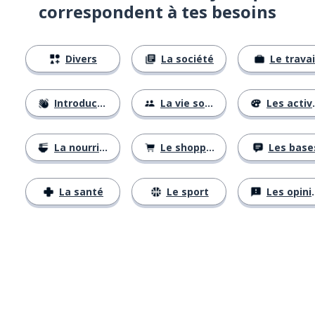
correspondent à tes besoins
Divers
La société
Le travai
Introductions
La vie sociale
Les activités
La nourriture
Le shopping
Les base
La santé
Le sport
Les opinions
Télécharge via
App Store
Tél