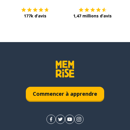
177k d’avis
1,47 millions d’avis
Commencer à apprendre