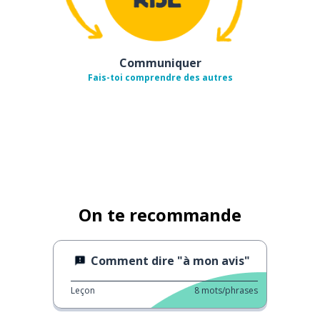
Communiquer
Fais-toi comprendre des autres
On te recommande
Comment dire "à mon avis"
Leçon
8
mots/phrases