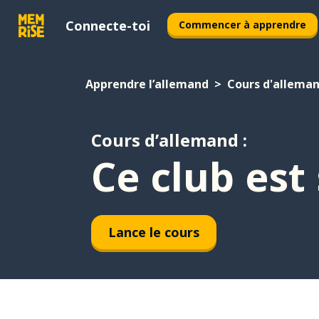
Connecte-toi
Commencer à apprendre
Apprendre l’allemand
Cours d'allema
Cours d’allemand :
Ce club est 
Lance le cours