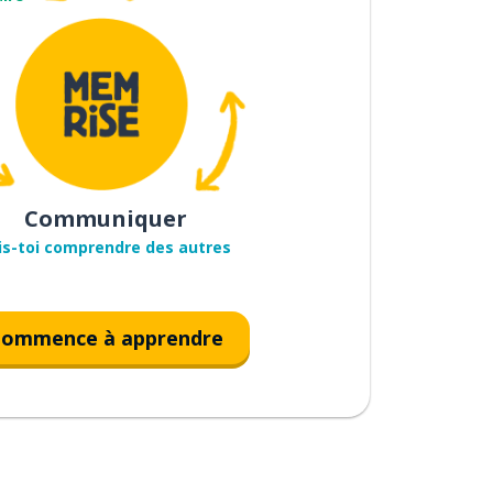
Communiquer
is-toi comprendre des autres
ommence à apprendre