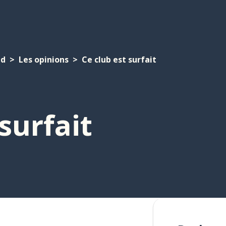
nd
Les opinions
Ce club est surfait
surfait