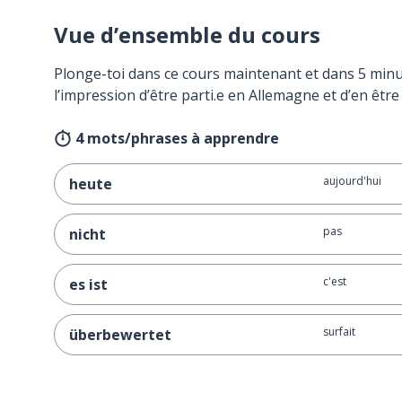
Vue d’ensemble du cours
Plonge-toi dans ce cours maintenant et dans 5 minu
l’impression d’être parti.e en Allemagne et d’en être
4 mots/phrases à apprendre
aujourd'hui
heute
pas
nicht
c'est
es ist
surfait
überbewertet