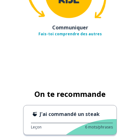
Communiquer
Fais-toi comprendre des autres
On te recommande
J'ai commandé un steak
Leçon
6
mots/phrases