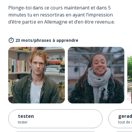
Plonge-toi dans ce cours maintenant et dans 5
minutes tu en ressortiras en ayant l’impression
d’être parti.e en Allemagne et d’en être revenu.e.
23 mots/phrases à apprendre
testen
gera
tester
tout de 