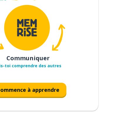
Communiquer
is-toi comprendre des autres
ommence à apprendre