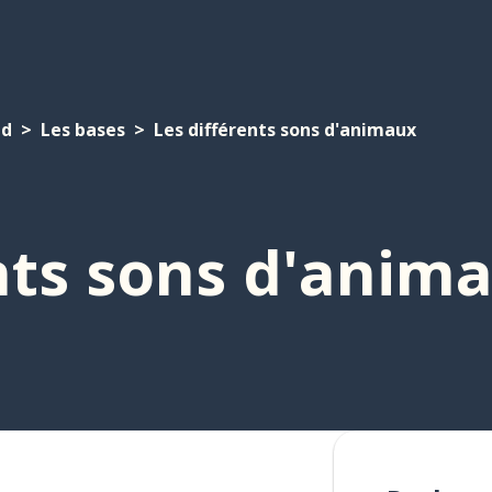
nd
Les bases
Les différents sons d'animaux
nts sons d'anim