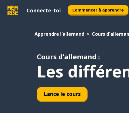
Connecte-toi
Commencer à apprendre
Apprendre l’allemand
Cours d'allema
Cours d’allemand :
Les différe
Lance le cours