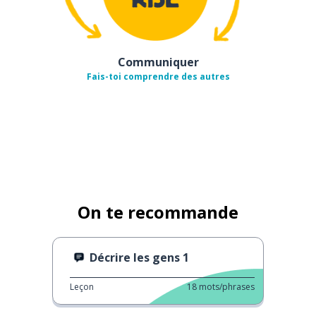
Communiquer
Fais-toi comprendre des autres
On te recommande
Décrire les gens 1
Leçon
18
mots/phrases