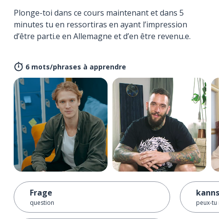
Plonge-toi dans ce cours maintenant et dans 5
minutes tu en ressortiras en ayant l’impression
d’être parti.e en Allemagne et d’en être revenu.e.
6 mots/phrases à apprendre
Frage
kanns
question
peux-tu 