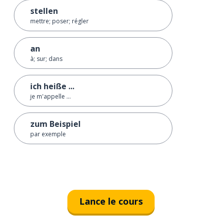
stellen
mettre; poser; régler
an
à; sur; dans
ich heiße ...
je m'appelle ...
zum Beispiel
par exemple
Lance le cours