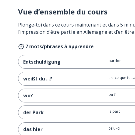
Vue d’ensemble du cours
Plonge-toi dans ce cours maintenant et dans 5 minu
l’impression d’être parti.e en Allemagne et d’en être
7 mots/phrases à apprendre
pardon
Entschuldigung
est-ce que tu sa
weißt du ...?
où ?
wo?
le parc
der Park
celui-ci
das hier