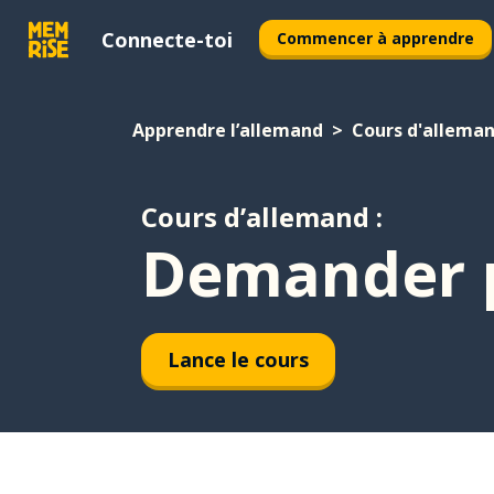
Connecte-toi
Commencer à apprendre
Apprendre l’allemand
Cours d'allema
Cours d’allemand :
Demander p
Lance le cours