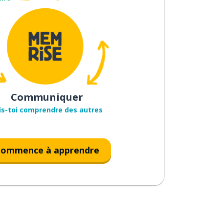
Communiquer
is-toi comprendre des autres
ommence à apprendre