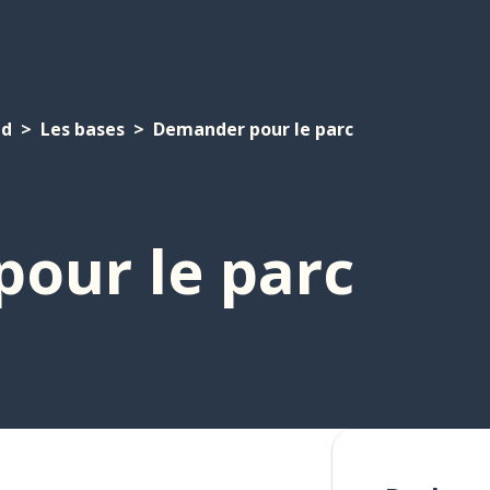
nd
Les bases
Demander pour le parc
our le parc