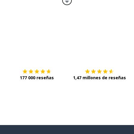
Descárgala en
App Store
C
177 000 reseñas
1,47 millones de reseñas