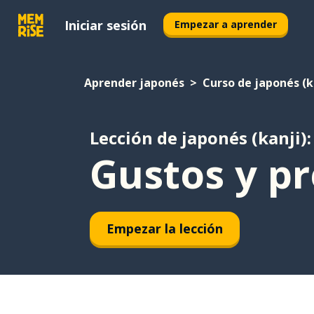
Iniciar sesión
Empezar a aprender
Aprender japonés
Curso de japonés (k
Lección de japonés (kanji):
Gustos y pr
Empezar la lección