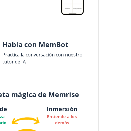
Habla con MemBot
Practica la conversación con nuestro
tutor de IA
eta mágica de Memrise
de
Inmersión
za
Entiende a los
rio
demás