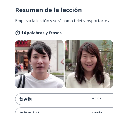
Resumen de la lección
Empieza la lección y será como teletransportarte a
14 palabras y frases
bebida
飲み物
favorita