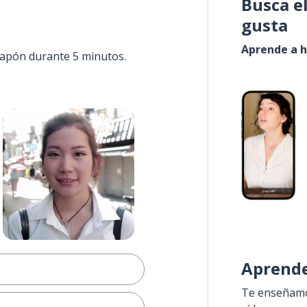
Busca e
gusta
Aprende a h
 Japón durante 5 minutos.
Aprende
Te enseñamos