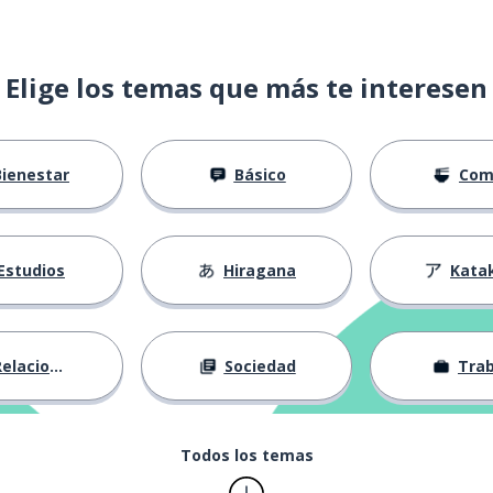
Elige los temas que más te interesen
Bienestar
Básico
Com
Estudios
Hiragana
Kata
elaciones
Sociedad
Trab
Todos los temas