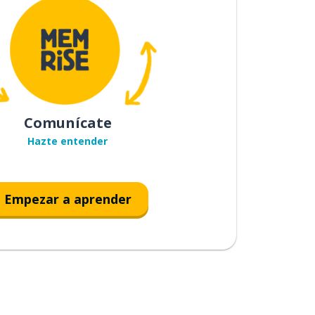
Comunícate
Hazte entender
Empezar a aprender