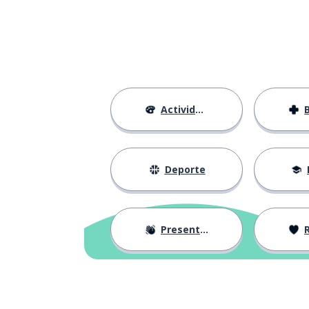
Actividades
Deporte
Presentación
R