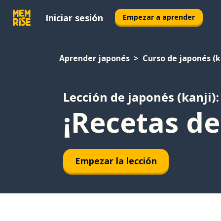
Iniciar sesión
Empezar a aprender
Aprender japonés
Curso de japonés (k
Lección de japonés (kanji):
¡Recetas de
Empezar la lección