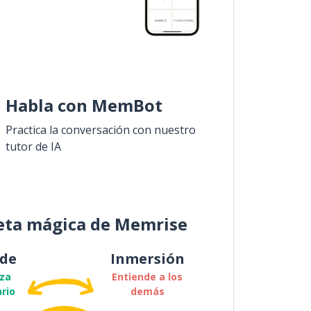
Habla con MemBot
Practica la conversación con nuestro
tutor de IA
eta mágica de Memrise
de
Inmersión
za
Entiende a los
rio
demás