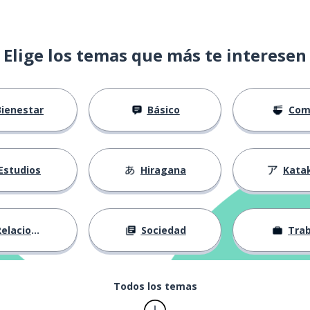
Elige los temas que más te interesen
Bienestar
Básico
Com
Estudios
Hiragana
Kata
elaciones
Sociedad
Trab
Todos los temas