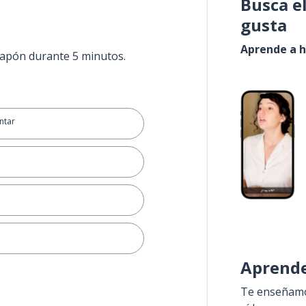
Busca e
gusta
Aprende a h
 Japón durante 5 minutos.
ntar
Aprende
Te enseñamos