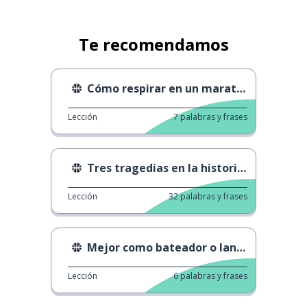
Te recomendamos
Cómo respirar en un maratón
Lección
7
palabras y frases
Tres tragedias en la historia del fútbol
Lección
32
palabras y frases
Mejor como bateador o lanzador
Lección
6
palabras y frases