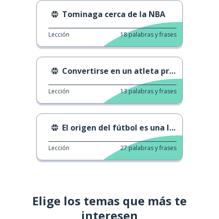
Tominaga cerca de la NBA
Lección
18
palabras y frases
Convertirse en un atleta profesional
Lección
13
palabras y frases
El origen del fútbol es una locura
Lección
27
palabras y frases
Elige los temas que más te
interesen