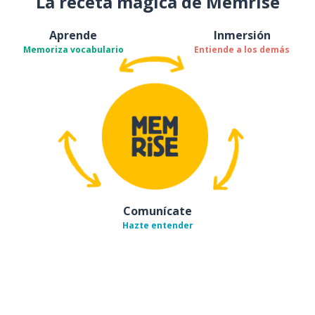
La receta mágica de Memrise
Aprende
Inmersión
Memoriza vocabulario
Entiende a los demás
Comunícate
Hazte entender