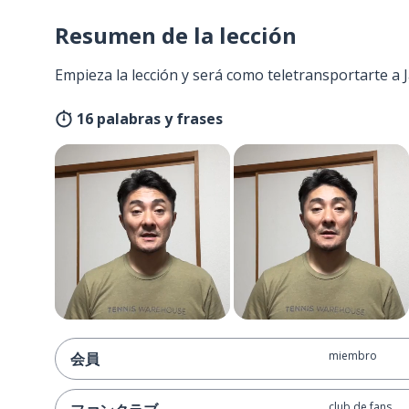
Resumen de la lección
Empieza la lección y será como teletransportarte a
16 palabras y frases
miembro
会員
club de fans