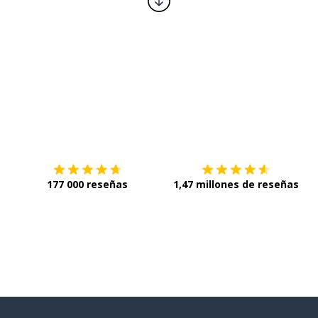
Descárgala en
App Store
C
177 000 reseñas
1,47 millones de reseñas