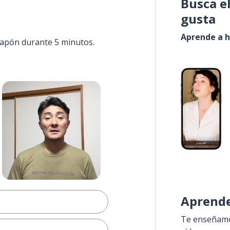
Busca e
gusta
Aprende a h
 Japón durante 5 minutos.
Aprende
Te enseñamos