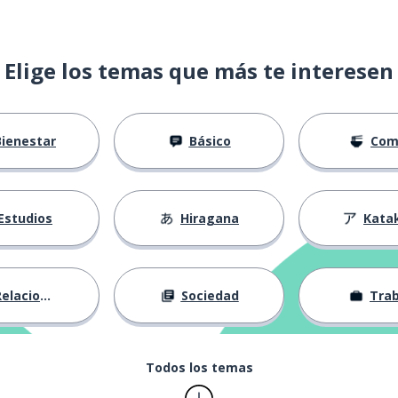
Elige los temas que más te interesen
Bienestar
Básico
Com
Estudios
Hiragana
Kata
elaciones
Sociedad
Trab
Todos los temas