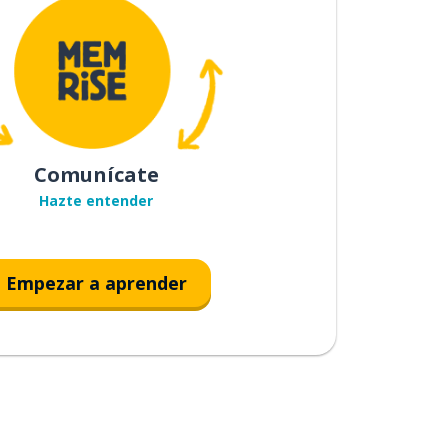
Comunícate
Hazte entender
Empezar a aprender