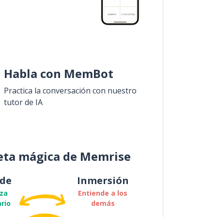
Habla con MemBot
Practica la conversación con nuestro
tutor de IA
eta mágica de Memrise
de
Inmersión
za
Entiende a los
rio
demás