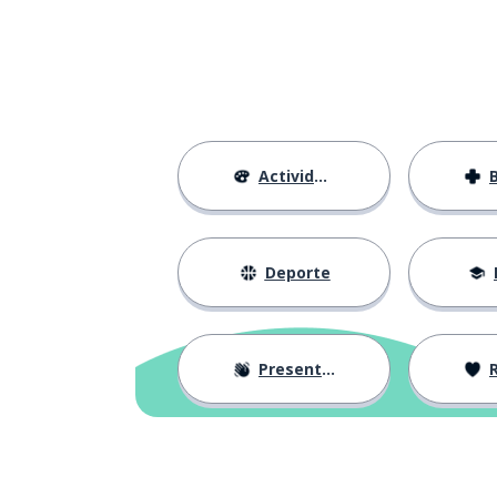
Actividades
Deporte
Presentación
R