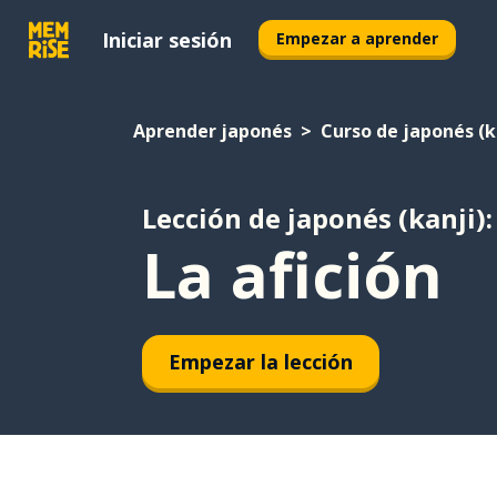
Iniciar sesión
Empezar a aprender
Aprender japonés
Curso de japonés (k
Lección de japonés (kanji):
La afición
Empezar la lección