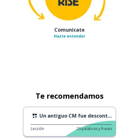
Comunícate
Hazte entender
Te recomendamos
Un antiguo CM fue descontinuado
Lección
29
palabras y frases