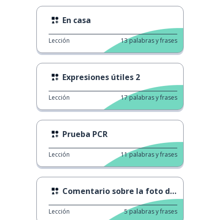
En casa
Lección
13
palabras y frases
Expresiones útiles 2
Lección
17
palabras y frases
Prueba PCR
Lección
11
palabras y frases
Comentario sobre la foto de un fantasma
Lección
5
palabras y frases