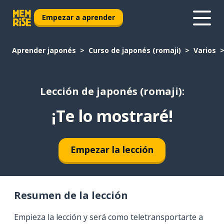
Empezar a aprender
Aprender japonés
Curso de japonés (romaji)
Varios
Lección de japonés (romaji):
¡Te lo mostraré!
Empezar la lección
Resumen de la lección
Empieza la lección y será como teletransportarte a