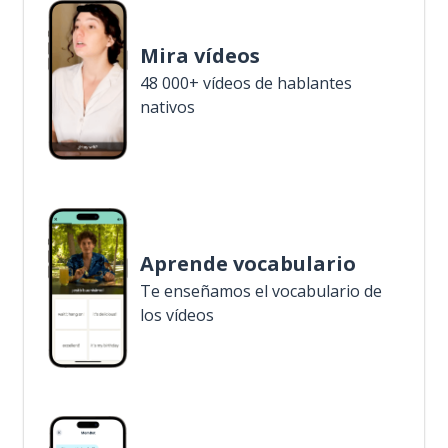
Mira vídeos
48 000+ vídeos de hablantes
nativos
Aprende vocabulario
Te enseñamos el vocabulario de
los vídeos