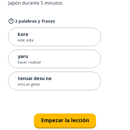
Japón durante 5 minutos.
3 palabras y frases
kore
este; esta
yaru
hacer; realizar
tensai desu ne
eres un genio
Empezar la lección