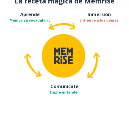
La receta mágica de Memrise
Aprende
Inmersión
Memoriza vocabulario
Entiende a los demás
Comunícate
Hazte entender