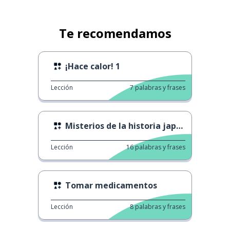
Te recomendamos
¡Hace calor! 1
Lección
7
palabras y frases
Misterios de la historia japonesa
Lección
16
palabras y frases
Tomar medicamentos
Lección
8
palabras y frases