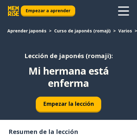
Empezar a aprender
Aprender japonés
Curso de japonés (romaji)
Varios
Lección de japonés (romaji):
Mi hermana está
enferma
Empezar la lección
Resumen de la lección