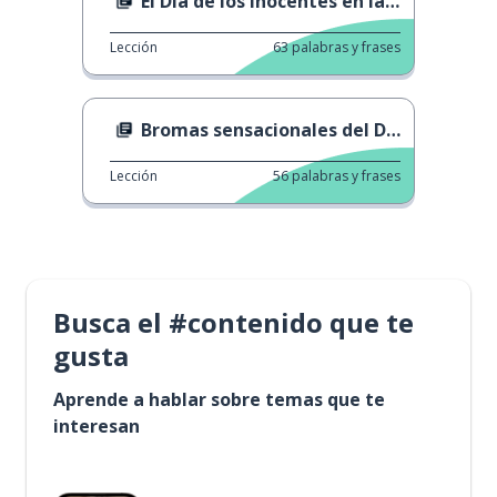
El Día de los Inocentes en la historia
Lección
63
palabras y frases
Bromas sensacionales del Día de los Inocentes
Lección
56
palabras y frases
Busca el #contenido que te
gusta
Aprende a hablar sobre temas que te
interesan