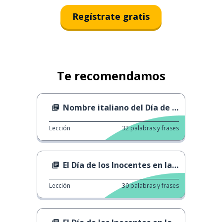
Regístrate gratis
Te recomendamos
Nombre italiano del Día de los Inocentes
Lección
32
palabras y frases
El Día de los Inocentes en la antigua Roma
Lección
30
palabras y frases