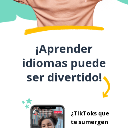
¡Aprender
idiomas puede
ser divertido!
¿TikToks que
te sumergen