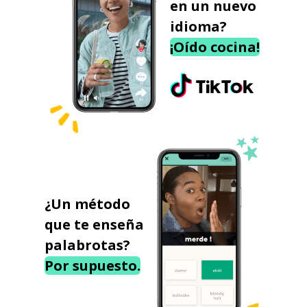
en un nuevo
idioma?
¡Oído cocina!
¿Un método
que te enseña
palabrotas?
Por supuesto.