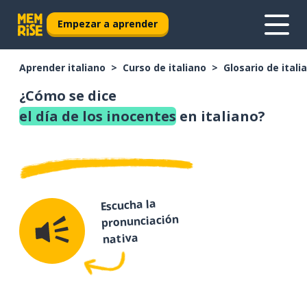
Empezar a aprender
Aprender italiano
Curso de italiano
Glosario de itali
¿Cómo se dice
el día de los inocentes
en italiano?
Escucha la
pronunciación
nativa