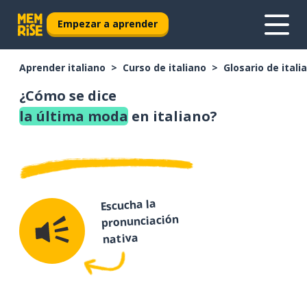
Empezar a aprender
Aprender italiano
Curso de italiano
Glosario de itali
¿Cómo se dice
la última moda
en italiano?
Escucha la
pronunciación
nativa