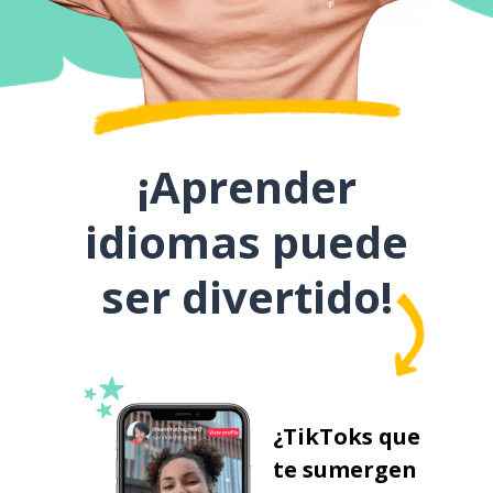
¡Aprender
idiomas puede
ser divertido!
¿TikToks que
te sumergen