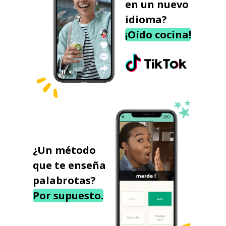
en un nuevo
idioma?
¡Oído cocina!
¿Un método
que te enseña
palabrotas?
Por supuesto.