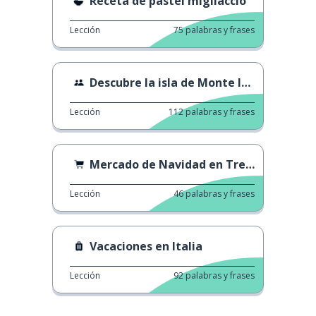
Receta de pastel migliaccio
Lección
75
palabras y frases
Descubre la isla de Monte Isola
Lección
112
palabras y frases
Mercado de Navidad en Trento
Lección
46
palabras y frases
Vacaciones en Italia
Lección
92
palabras y frases