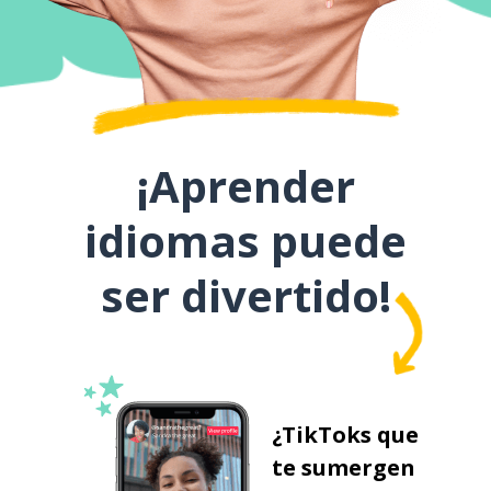
¡Aprender
idiomas puede
ser divertido!
¿TikToks que
te sumergen