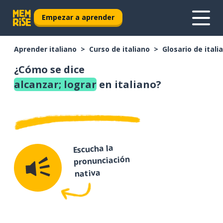
Empezar a aprender
Aprender italiano
Curso de italiano
Glosario de itali
¿Cómo se dice
alcanzar; lograr
en italiano?
Escucha la
pronunciación
nativa