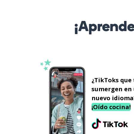
¡Aprende
¿TikToks que 
sumergen en
nuevo idioma
¡Oído cocina!