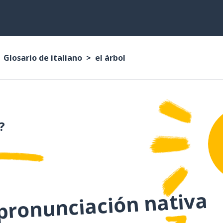
Glosario de italiano
el árbol
?
 pronunciación nativa