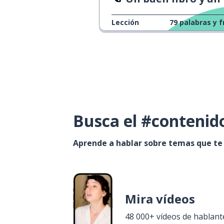
Lección
79
palabras y f
Busca el #contenid
Aprende a hablar sobre temas que te
Mira vídeos
48 000+ vídeos de hablant