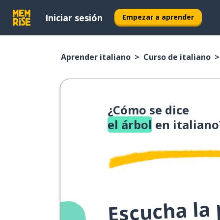
Iniciar sesión
Empezar a aprender
Aprender italiano
Curso de italiano
¿Cómo se dice
el árbol
en italiano
Escucha la