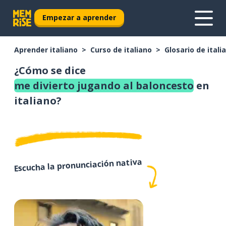
Empezar a aprender
Aprender italiano
Curso de italiano
Glosario de itali
¿Cómo se dice
me divierto jugando al baloncesto
en
italiano?
Escucha la pronunciación nativa