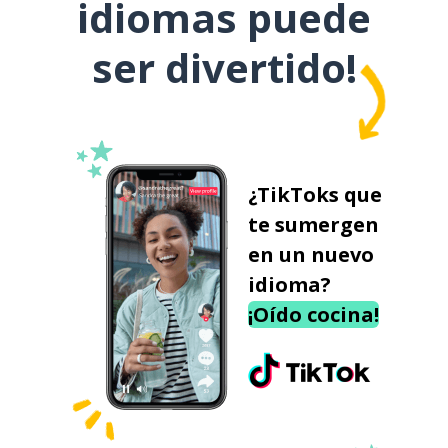
idiomas puede
ser divertido!
¿TikToks que
te sumergen
en un nuevo
idioma?
¡Oído cocina!