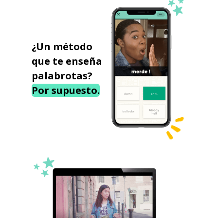
¿Un método
que te enseña
palabrotas?
Por supuesto.