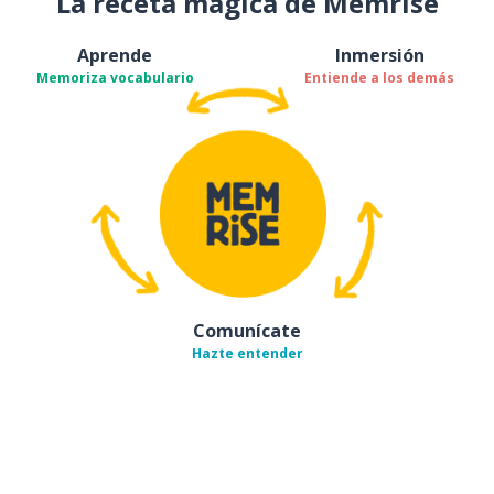
La receta mágica de Memrise
Aprende
Inmersión
Memoriza vocabulario
Entiende a los demás
Comunícate
Hazte entender