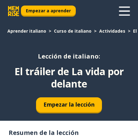
Empezar a aprender
Aprender italiano
Curso de italiano
Actividades
El
Lección de italiano:
El tráiler de La vida por
delante
Empezar la lección
Resumen de la lección