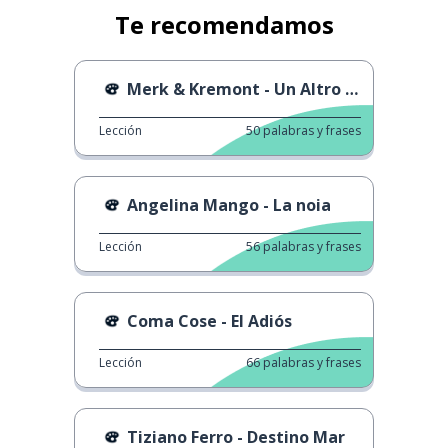
Te recomendamos
Merk & Kremont - Un Altro Mondo
Lección
50
palabras y frases
Angelina Mango - La noia
Lección
56
palabras y frases
Coma Cose - El Adiós
Lección
66
palabras y frases
Tiziano Ferro - Destino Mar