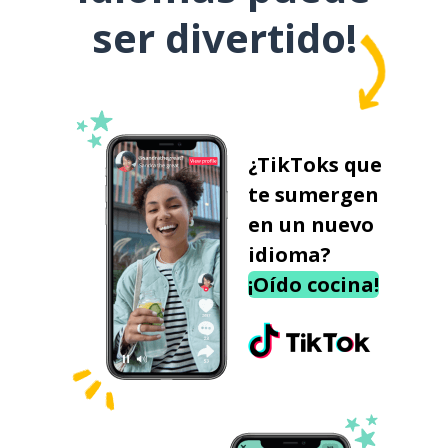
ser divertido!
¿TikToks que
te sumergen
en un nuevo
idioma?
¡Oído cocina!