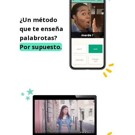
¿Un método
que te enseña
palabrotas?
Por supuesto.