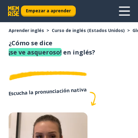
Empezar a aprender
Aprender inglés
Curso de inglés (Estados Unidos)
Gl
¿Cómo se dice
¡se ve asqueroso!
en inglés?
Escucha la pronunciación nativa