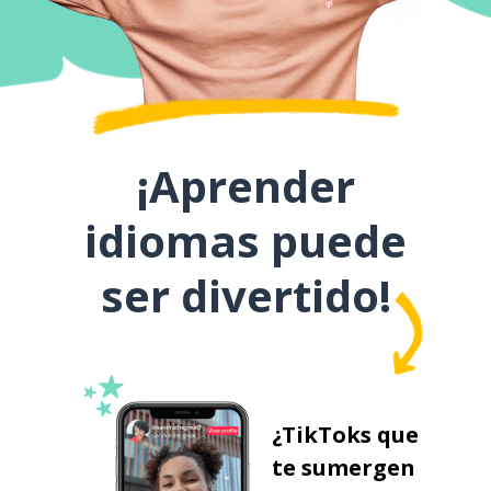
¡Aprender
idiomas puede
ser divertido!
¿TikToks que
te sumergen