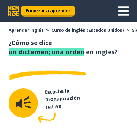
Empezar a aprender
Aprender inglés
Curso de inglés (Estados Unidos)
Gl
¿Cómo se dice
un dictamen; una orden
en inglés?
Escucha la
pronunciación
nativa