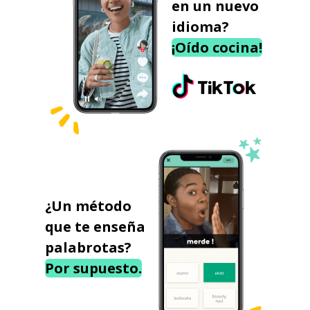
en un nuevo
idioma?
¡Oído cocina!
¿Un método
que te enseña
palabrotas?
Por supuesto.