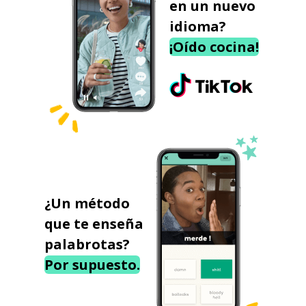
en un nuevo
idioma?
¡Oído cocina!
¿Un método
que te enseña
palabrotas?
Por supuesto.