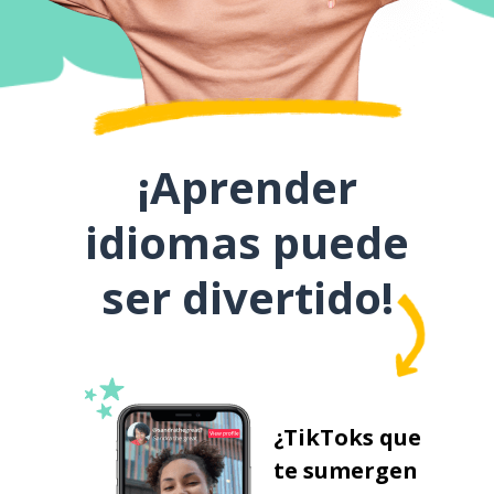
¡Aprender
idiomas puede
ser divertido!
¿TikToks que
te sumergen