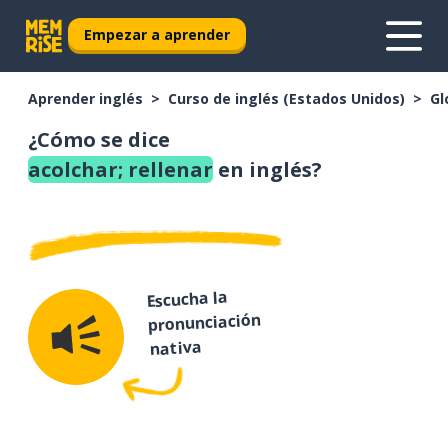
Empezar a aprender
Aprender inglés
Curso de inglés (Estados Unidos)
Gl
¿Cómo se dice
acolchar; rellenar
en inglés?
Escucha la
pronunciación
nativa