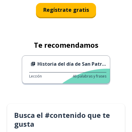
Regístrate gratis
Te recomendamos
Historia del día de San Patricio
Lección
46
palabras y frases
Busca el #contenido que te
gusta