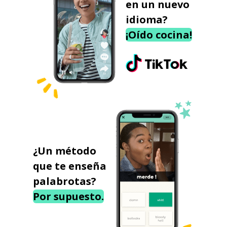
en un nuevo
idioma?
¡Oído cocina!
¿Un método
que te enseña
palabrotas?
Por supuesto.