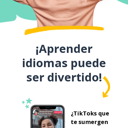
¡Aprender
idiomas puede
ser divertido!
¿TikToks que
te sumergen