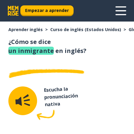
Empezar a aprender
Aprender inglés
Curso de inglés (Estados Unidos)
Gl
¿Cómo se dice
un inmigrante
en inglés?
Escucha la
pronunciación
nativa