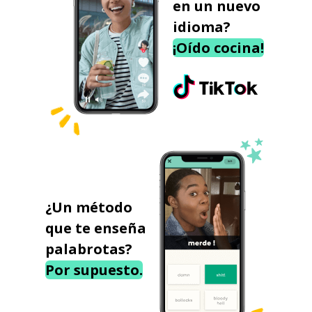
en un nuevo
idioma?
¡Oído cocina!
¿Un método
que te enseña
palabrotas?
Por supuesto.