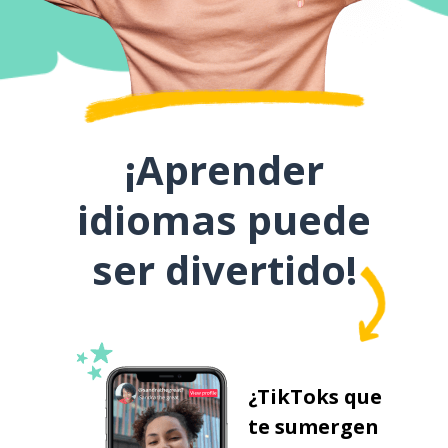
¡Aprender
idiomas puede
ser divertido!
¿TikToks que
te sumergen