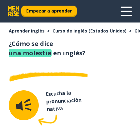
Empezar a aprender
Aprender inglés
Curso de inglés (Estados Unidos)
Gl
¿Cómo se dice
una molestia
en inglés?
Escucha la
pronunciación
nativa