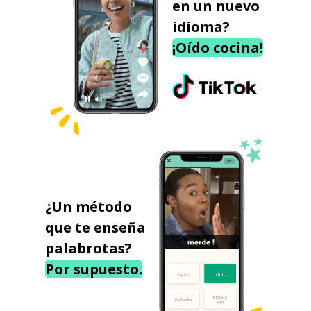
en un nuevo
idioma?
¡Oído cocina!
¿Un método
que te enseña
palabrotas?
Por supuesto.