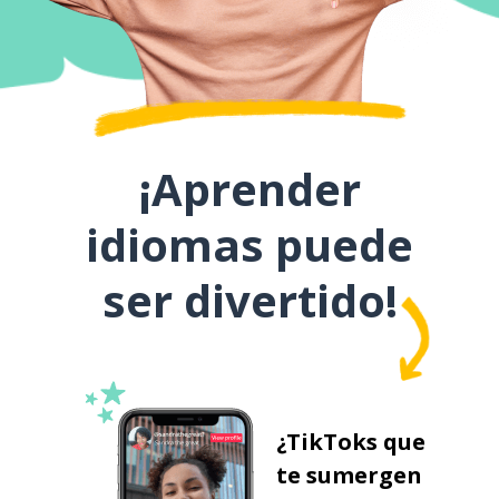
¡Aprender
idiomas puede
ser divertido!
¿TikToks que
te sumergen