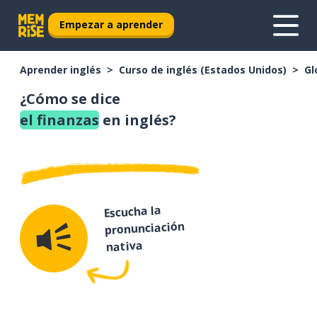
Empezar a aprender
Aprender inglés
Curso de inglés (Estados Unidos)
Gl
¿Cómo se dice
el finanzas
en inglés?
Escucha la
pronunciación
nativa