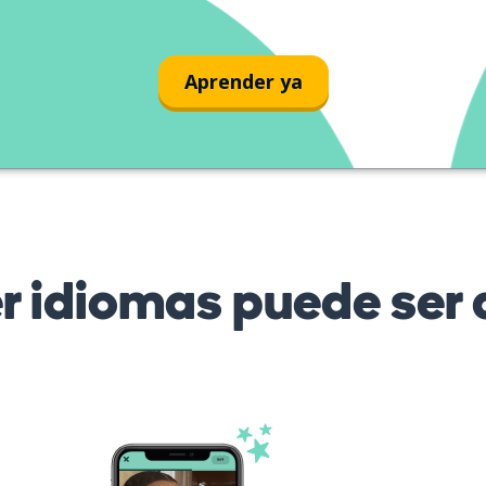
Aprender ya
r idiomas puede ser d