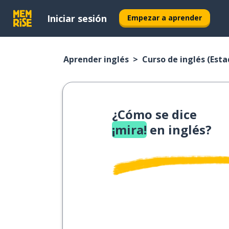
Iniciar sesión
Empezar a aprender
Aprender inglés
Curso de inglés (Est
¿Cómo se dice
¡mira!
en inglés?