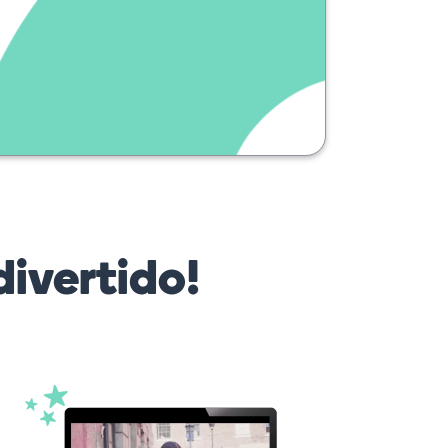
ivertido!