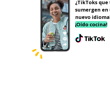
¿TikToks que 
sumergen en
nuevo idioma
¡Oído cocina!