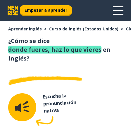
Empezar a aprender
Aprender inglés
Curso de inglés (Estados Unidos)
Gl
¿Cómo se dice
donde fueres, haz lo que vieres
en
inglés?
Escucha la
pronunciación
nativa