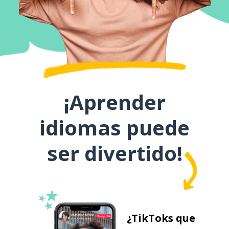
¡Aprender
idiomas puede
ser divertido!
¿TikToks que