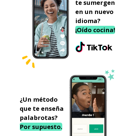
te sumergen
en un nuevo
idioma?
¡Oído cocina!
¿Un método
que te enseña
palabrotas?
Por supuesto.