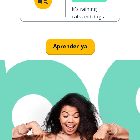
it's raining
cats and dogs
Aprender ya