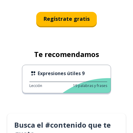
Regístrate gratis
Te recomendamos
Expresiones útiles 9
Lección
19
palabras y frases
Busca el #contenido que te