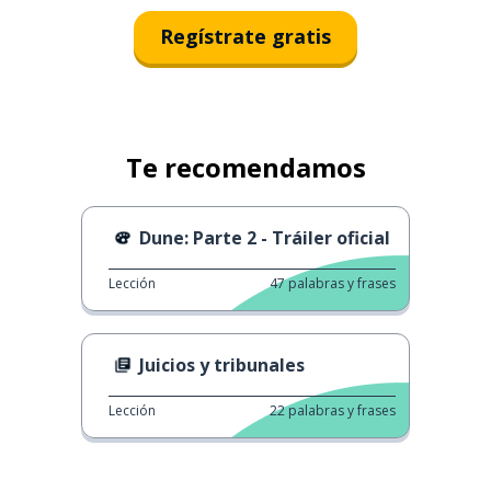
Regístrate gratis
Te recomendamos
Dune: Parte 2 - Tráiler oficial
Lección
47
palabras y frases
Juicios y tribunales
Lección
22
palabras y frases