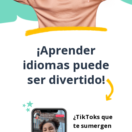
¡Aprender
idiomas puede
ser divertido!
¿TikToks que
te sumergen