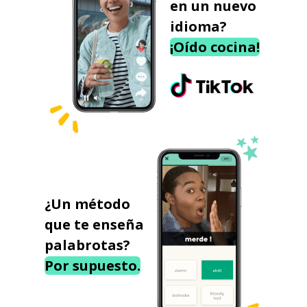
en un nuevo
idioma?
¡Oído cocina!
¿Un método
que te enseña
palabrotas?
Por supuesto.