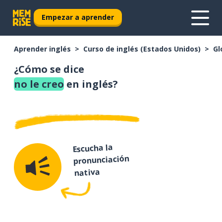
Empezar a aprender
Aprender inglés
Curso de inglés (Estados Unidos)
Gl
¿Cómo se dice
no le creo
en inglés?
Escucha la
pronunciación
nativa