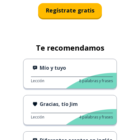
Regístrate gratis
Te recomendamos
Mío y tuyo
Lección
8
palabras y frases
Gracias, tío Jim
Lección
4
palabras y frases