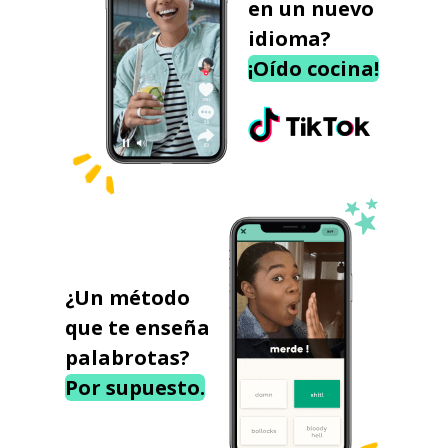
en un nuevo
idioma?
¡Oído cocina!
¿Un método
que te enseña
palabrotas?
Por supuesto.