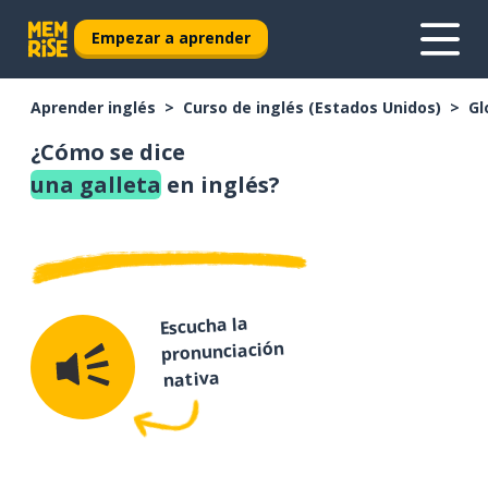
Empezar a aprender
Aprender inglés
Curso de inglés (Estados Unidos)
Gl
¿Cómo se dice
una galleta
en inglés?
Escucha la
pronunciación
nativa