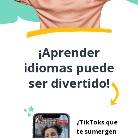
¡Aprender
idiomas puede
ser divertido!
¿TikToks que
te sumergen