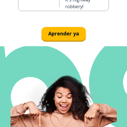
robbery!
Aprender ya