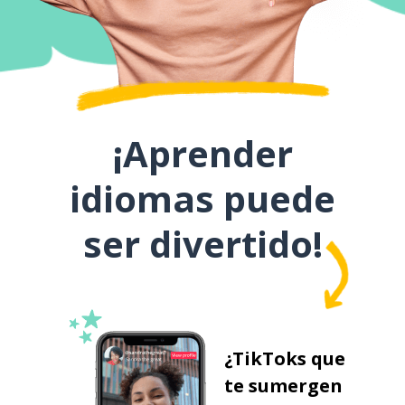
¡Aprender
idiomas puede
ser divertido!
¿TikToks que
te sumergen