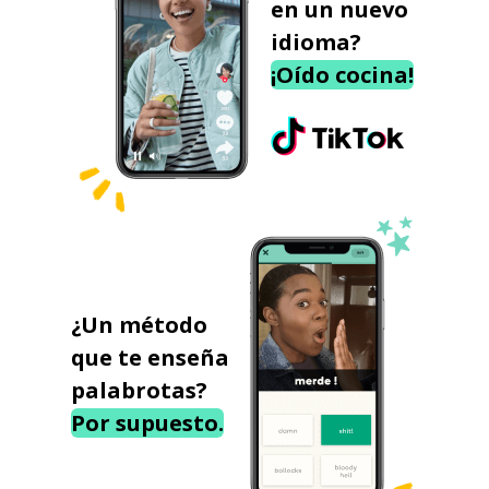
en un nuevo
idioma?
¡Oído cocina!
¿Un método
que te enseña
palabrotas?
Por supuesto.