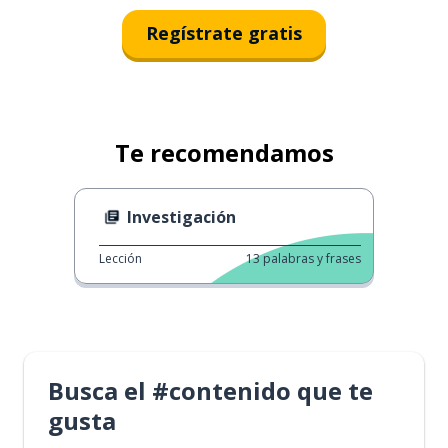
Regístrate gratis
Te recomendamos
Investigación
Lección
13
palabras y frases
Busca el #contenido que te
gusta