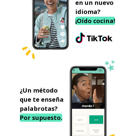
en un nuevo
idioma?
¡Oído cocina!
¿Un método
que te enseña
palabrotas?
Por supuesto.