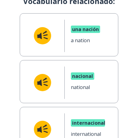
Vocabulario relacionado:
una nación
a nation
nacional
national
internacional
international