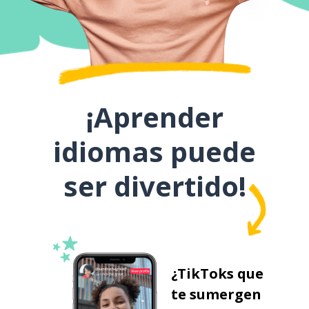
¡Aprender
idiomas puede
ser divertido!
¿TikToks que
te sumergen