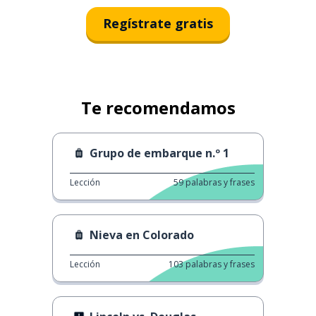
Regístrate gratis
Te recomendamos
Grupo de embarque n.º 1
Lección
59
palabras y frases
Nieva en Colorado
Lección
103
palabras y frases