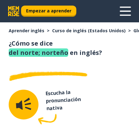
Empezar a aprender
Aprender inglés
Curso de inglés (Estados Unidos)
Gl
¿Cómo se dice
del norte; norteño
en inglés?
Escucha la
pronunciación
nativa