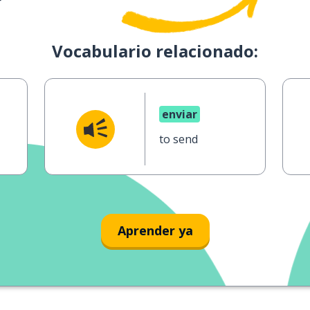
Vocabulario relacionado:
enviar
to send
Aprender ya