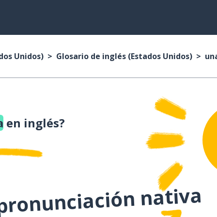
ados Unidos)
Glosario de inglés (Estados Unidos)
una
a
en inglés?
 pronunciación nativa