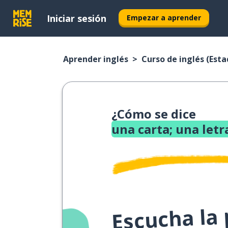
Iniciar sesión
Empezar a aprender
Aprender inglés
Curso de inglés (Est
¿Cómo se dice
una carta; una letr
Escucha la