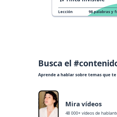
Lección
98
palabras y f
Busca el #contenid
Aprende a hablar sobre temas que te
Mira vídeos
48 000+ vídeos de hablant