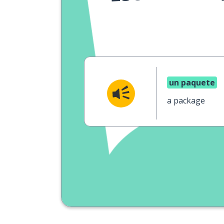
un paquete
a package