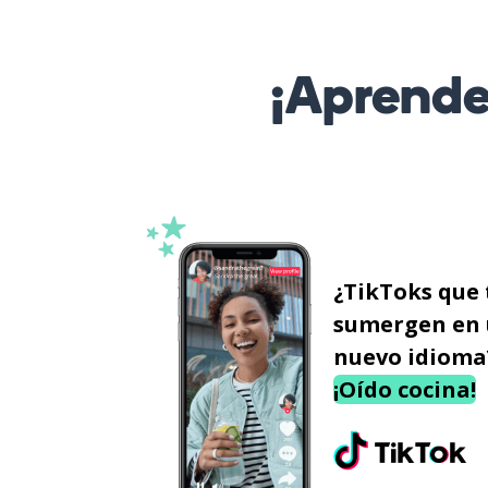
¡Aprende
¿TikToks que 
sumergen en
nuevo idioma
¡Oído cocina!