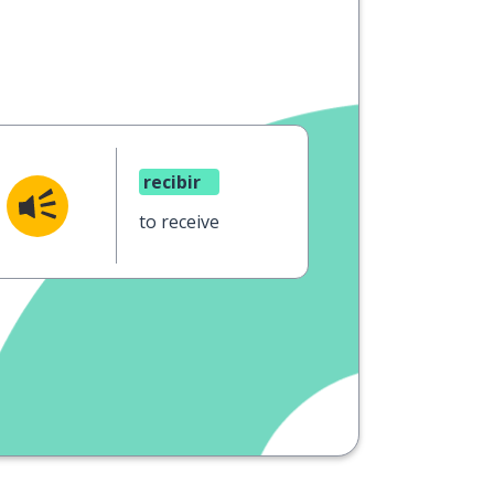
recibir
to receive