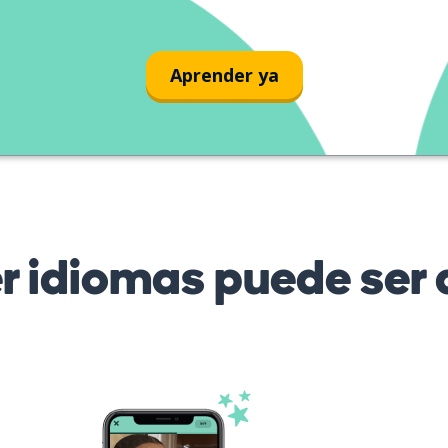
Aprender ya
r idiomas puede ser d