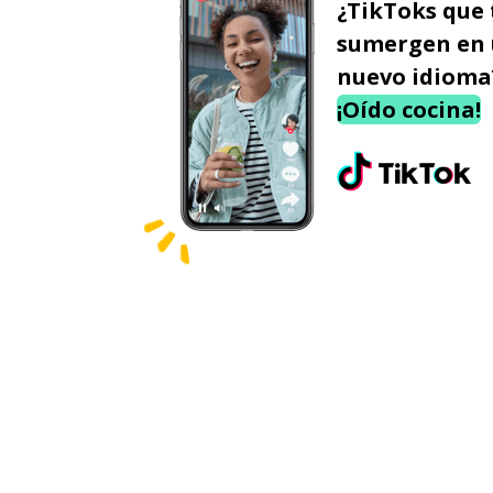
¿TikToks que 
sumergen en
nuevo idioma
¡Oído cocina!