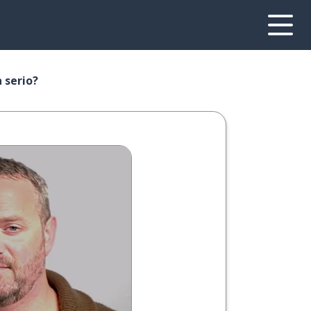
 serio?