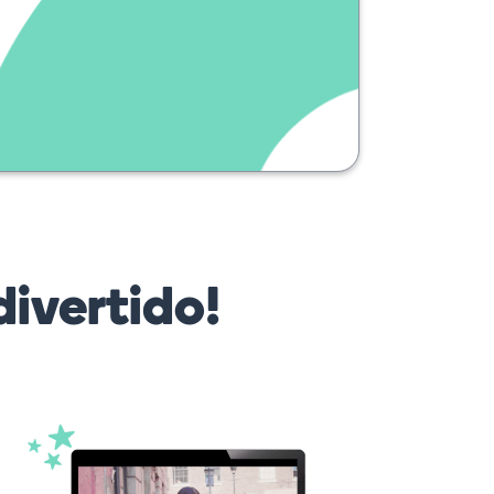
ivertido!