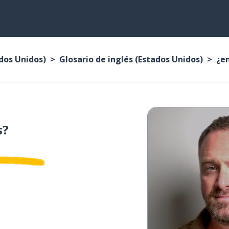
ados Unidos)
Glosario de inglés (Estados Unidos)
¿en
s?