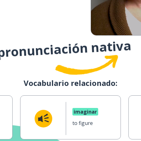
 pronunciación nativa
Vocabulario relacionado:
imaginar
to figure