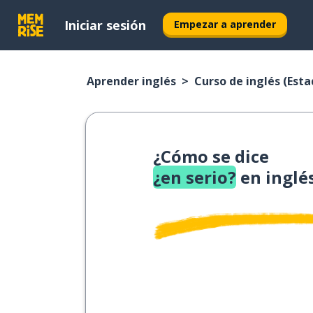
Iniciar sesión
Empezar a aprender
Aprender inglés
Curso de inglés (Est
¿Cómo se dice
¿en serio?
en inglé