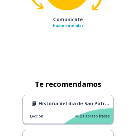
Comunícate
Hazte entender
Te recomendamos
Historia del día de San Patricio
Lección
46
palabras y frases