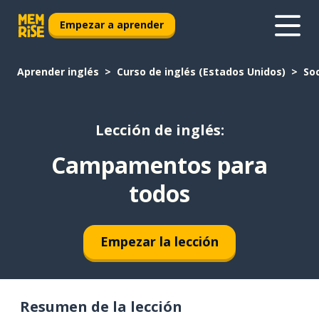
Empezar a aprender
Aprender inglés
Curso de inglés (Estados Unidos)
So
Lección de inglés:
Campamentos para
todos
Empezar la lección
Resumen de la lección