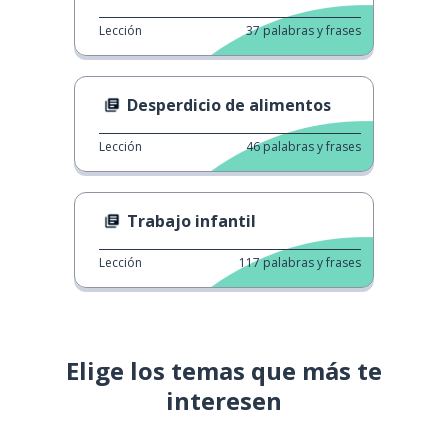
Lección
37
palabras y frases
Desperdicio de alimentos
Lección
46
palabras y frases
Trabajo infantil
Lección
117
palabras y frases
Elige los temas que más te
interesen