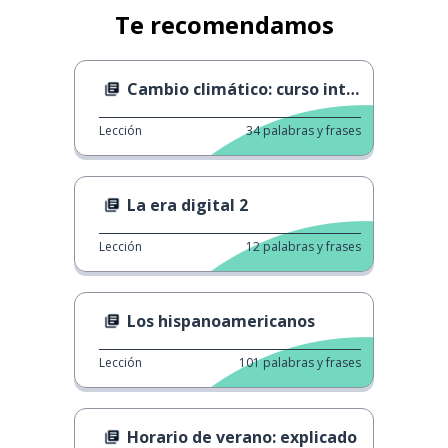
Te recomendamos
Cambio climático: curso intensivo
Lección
34
palabras y frases
La era digital 2
Lección
12
palabras y frases
Los hispanoamericanos
Lección
101
palabras y frases
Horario de verano: explicado