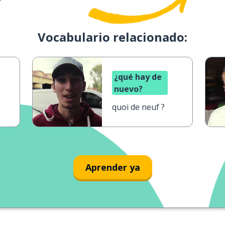
Vocabulario relacionado:
¿qué hay de
nuevo?
quoi de neuf ?
Aprender ya