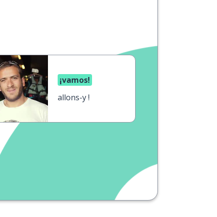
¡vamos!
allons-y !