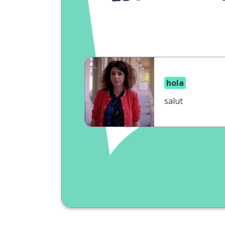
hola
salut