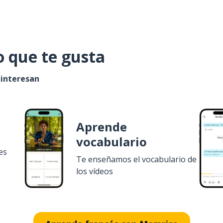
o que te gusta
 interesan
Aprende
vocabulario
es
Te enseñamos el vocabulario de
los vídeos