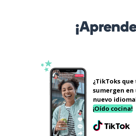
¡Aprende
¿TikToks que 
sumergen en
nuevo idioma
¡Oído cocina!