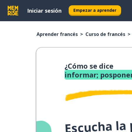
Iniciar sesión
Empezar a aprender
Aprender francés
Curso de francés
¿Cómo se dice
informar; pospone
Escucha la