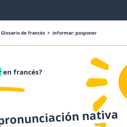
Glosario de francés
informar; posponer
r
en francés?
 pronunciación nativa