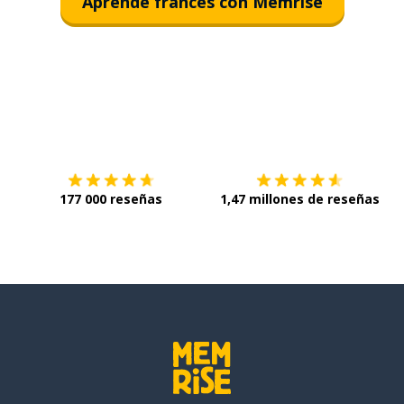
Aprende francés con Memrise
Descárgala en
App Store
C
177 000 reseñas
1,47 millones de reseñas