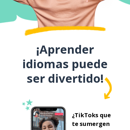
¡Aprender
idiomas puede
ser divertido!
¿TikToks que
te sumergen