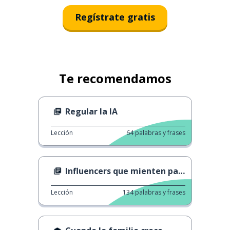
Regístrate gratis
Te recomendamos
Regular la IA
Lección
64
palabras y frases
Influencers que mienten para promocionar productos
Lección
134
palabras y frases