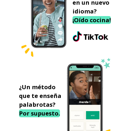
en un nuevo
idioma?
¡Oído cocina!
¿Un método
que te enseña
palabrotas?
Por supuesto.