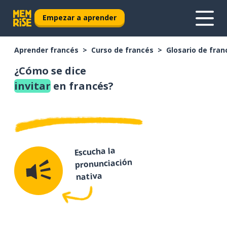
Empezar a aprender
Aprender francés
Curso de francés
Glosario de fran
¿Cómo se dice
invitar
en francés?
Escucha la
pronunciación
nativa