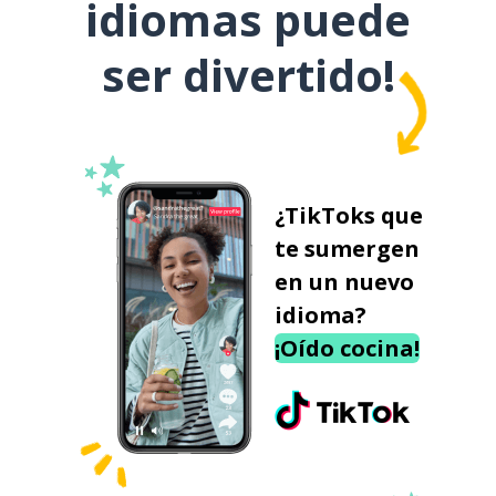
idiomas puede
ser divertido!
¿TikToks que
te sumergen
en un nuevo
idioma?
¡Oído cocina!