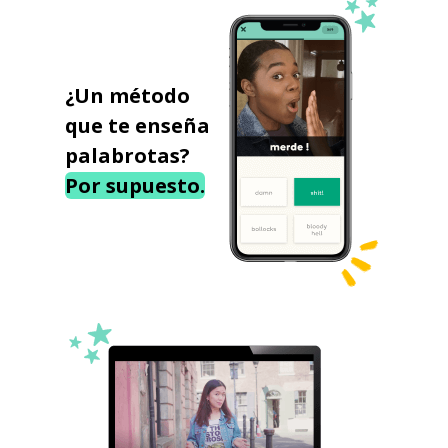
¿Un método
que te enseña
palabrotas?
Por supuesto.