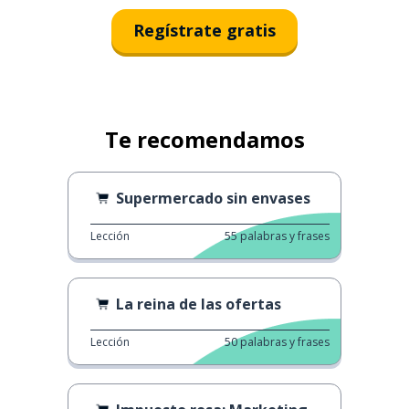
Regístrate gratis
Te recomendamos
Supermercado sin envases
Lección
55
palabras y frases
La reina de las ofertas
Lección
50
palabras y frases