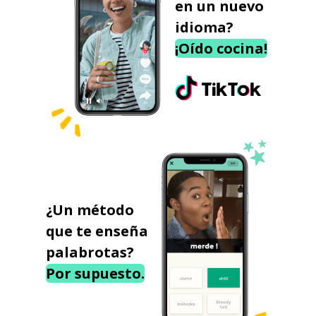
en un nuevo
idioma?
¡Oído cocina!
¿Un método
que te enseña
palabrotas?
Por supuesto.