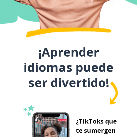
¡Aprender
idiomas puede
ser divertido!
¿TikToks que
te sumergen