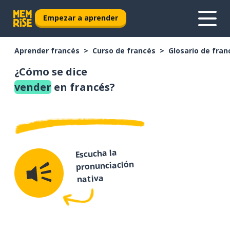
Empezar a aprender
Aprender francés
Curso de francés
Glosario de fran
¿Cómo se dice
vender
en francés?
Escucha la
pronunciación
nativa