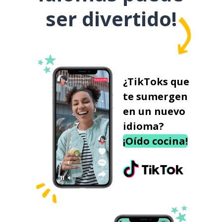
ser divertido!
¿TikToks que
te sumergen
en un nuevo
idioma?
¡Oído cocina!