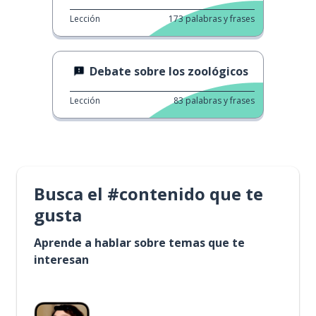
Lección
173
palabras y frases
Debate sobre los zoológicos
Lección
83
palabras y frases
Busca el #contenido que te
gusta
Aprende a hablar sobre temas que te
interesan