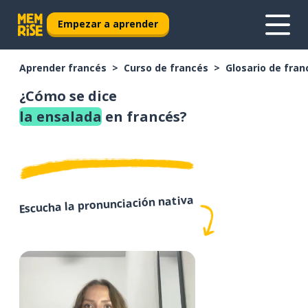
Empezar a aprender
Aprender francés
Curso de francés
Glosario de fran
¿Cómo se dice
la ensalada
en francés?
Escucha la pronunciación nativa