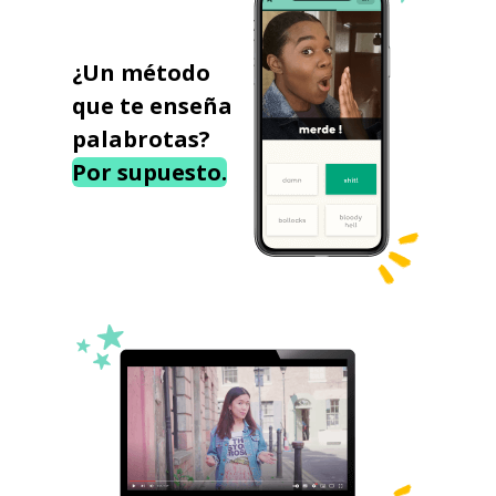
¿Un método
que te enseña
palabrotas?
Por supuesto.