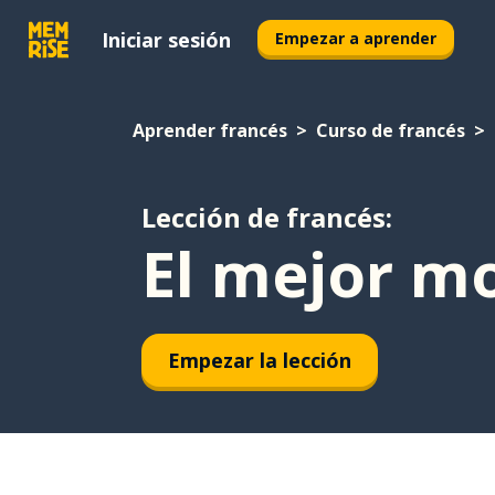
Iniciar sesión
Empezar a aprender
Aprender francés
Curso de francés
Lección de francés:
El mejor m
Empezar la lección