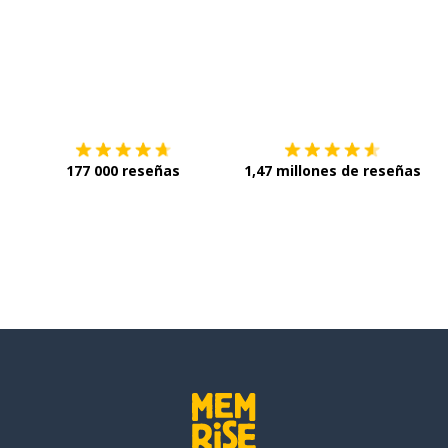
Descárgala en
App Store
C
177 000 reseñas
1,47 millones de reseñas