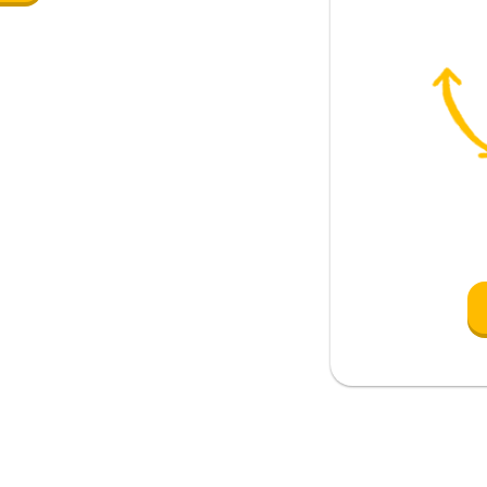
 esperanza)