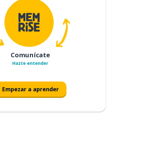
Comunícate
Hazte entender
Empezar a aprender