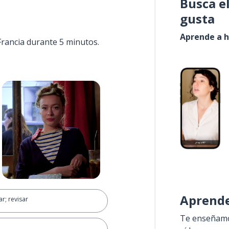
Busca e
gusta
Aprende a h
Francia durante 5 minutos.
Aprende
r; revisar
Te enseñamos