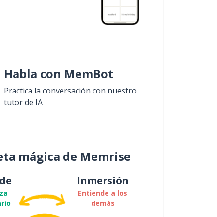
Habla con MemBot
Practica la conversación con nuestro
tutor de IA
eta mágica de Memrise
de
Inmersión
za
Entiende a los
rio
demás