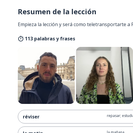
Resumen de la lección
Empieza la lección y será como teletransportarte a 
113 palabras y frases
repasar; estudia
réviser
la mañana