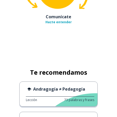
Comunícate
Hazte entender
Te recomendamos
Andragogía ≠ Pedagogía
Lección
73
palabras y frases