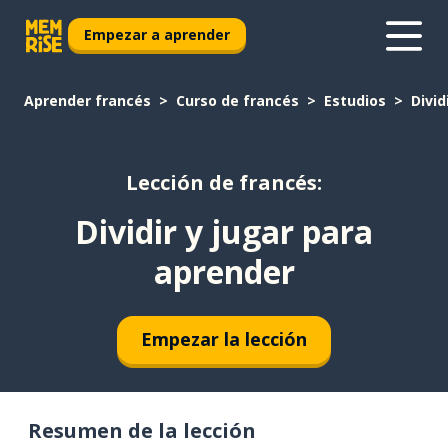
Empezar a aprender
Aprender francés
Curso de francés
Estudios
Divid
Lección de francés:
Dividir y jugar para
aprender
Empezar la lección
Resumen de la lección