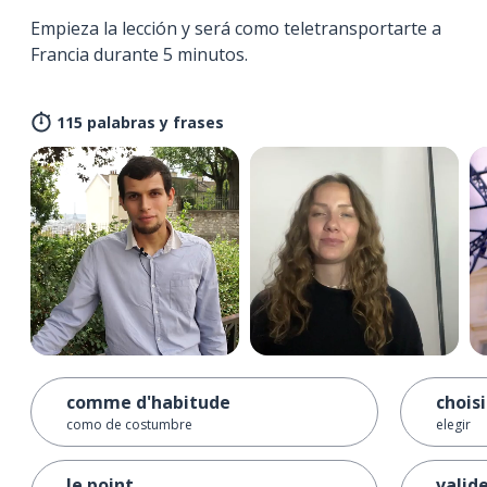
Empieza la lección y será como teletransportarte a
Francia durante 5 minutos.
115 palabras y frases
comme d'habitude
choisi
como de costumbre
elegir
le point
valid