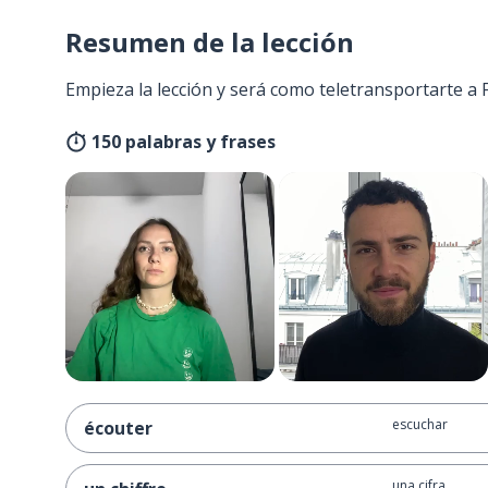
Resumen de la lección
Empieza la lección y será como teletransportarte a 
150 palabras y frases
escuchar
écouter
una cifra