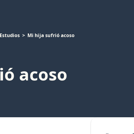
Estudios
Mi hija sufrió acoso
rió acoso