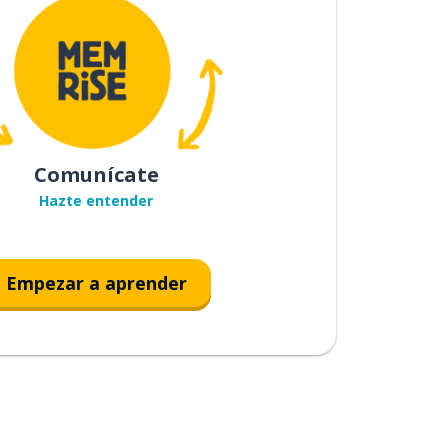
Comunícate
Hazte entender
Empezar a aprender