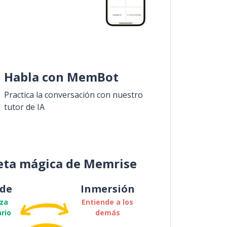
Habla con MemBot
Practica la conversación con nuestro
tutor de IA
eta mágica de Memrise
de
Inmersión
za
Entiende a los
rio
demás