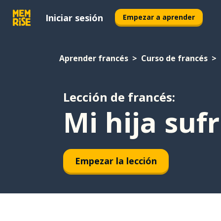
Iniciar sesión
Empezar a aprender
Aprender francés
Curso de francés
Lección de francés:
Mi hija suf
Empezar la lección