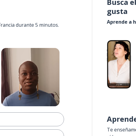
Busca e
gusta
Aprende a h
Francia durante 5 minutos.
Aprende
Te enseñamos