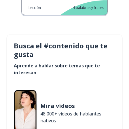
Lección
4
palabras y frases
Busca el #contenido que te
gusta
Aprende a hablar sobre temas que te
interesan
Mira vídeos
48 000+ vídeos de hablantes
nativos