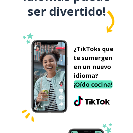
ser divertido!
¿TikToks que
te sumergen
en un nuevo
idioma?
¡Oído cocina!