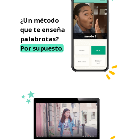
¿Un método
que te enseña
palabrotas?
Por supuesto.