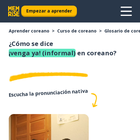
Empezar a aprender
Aprender coreano
Curso de coreano
Glosario de cor
¿Cómo se dice
¡venga ya! (informal)
en coreano?
Escucha la pronunciación nativa