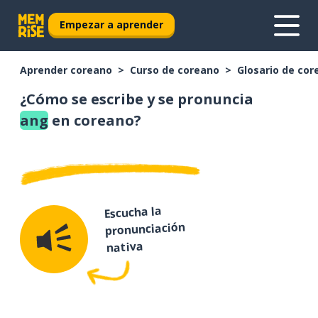
Empezar a aprender
Aprender coreano
Curso de coreano
Glosario de cor
¿Cómo se escribe y se pronuncia
ang
en coreano?
Escucha la
pronunciación
nativa