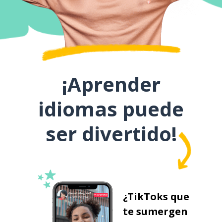
¡Aprender
idiomas puede
ser divertido!
¿TikToks que
te sumergen