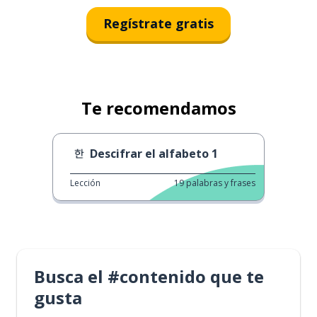
Regístrate gratis
Te recomendamos
Descifrar el alfabeto 1
Lección
19
palabras y frases
Busca el #contenido que te
gusta