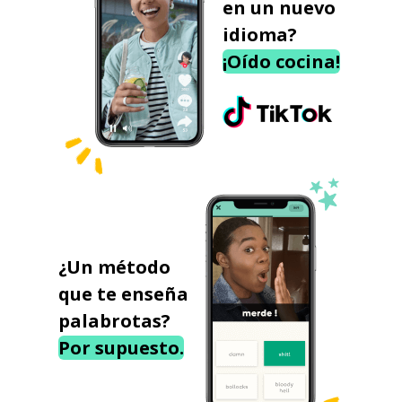
en un nuevo
idioma?
¡Oído cocina!
¿Un método
que te enseña
palabrotas?
Por supuesto.