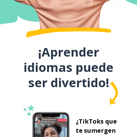
¡Aprender
idiomas puede
ser divertido!
¿TikToks que
te sumergen