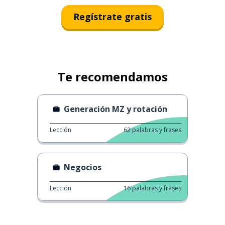
Regístrate gratis
Te recomendamos
Generación MZ y rotación
Lección
62
palabras y frases
Negocios
Lección
16
palabras y frases