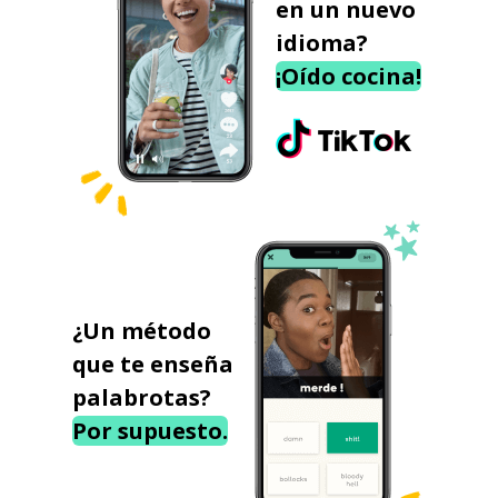
en un nuevo
idioma?
¡Oído cocina!
¿Un método
que te enseña
palabrotas?
Por supuesto.