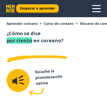
Empezar a aprender
Aprender coreano
Curso de coreano
Glosario de cor
¿Cómo se dice
por ciento
en coreano?
Escucha la
pronunciación
nativa