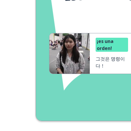
¡es una
orden!
그것은 명령이
다！