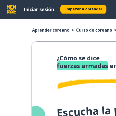
Iniciar sesión
Empezar a aprender
Aprender coreano
Curso de coreano
¿Cómo se dice
fuerzas armadas
en
Escucha la