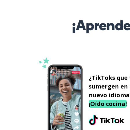
¡Aprende
¿TikToks que 
sumergen en
nuevo idioma
¡Oído cocina!