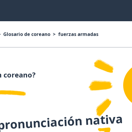
Glosario de coreano
fuerzas armadas
 coreano?
 pronunciación nativa