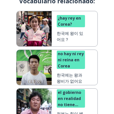
Vocabulario relacionado:
¿hay rey en
Corea?
한국에 왕이 있
어요？
no hay ni rey
ni reina en
Corea
한국에는 왕과
왕비가 없어요
el gobierno
en realidad
no tiene
apenas
정부는 힘이 별