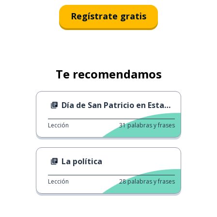
Regístrate gratis
Te recomendamos
Día de San Patricio en Estados Unidos
Lección
31
palabras y frases
La política
Lección
28
palabras y frases