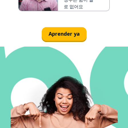
poder
로 없어요
Aprender ya