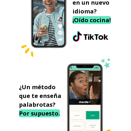
en un nuevo
idioma?
¡Oído cocina!
¿Un método
que te enseña
palabrotas?
Por supuesto.