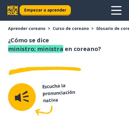
Empezar a aprender
Aprender coreano
Curso de coreano
Glosario de cor
¿Cómo se dice
ministro; ministra
en coreano?
Escucha la
pronunciación
nativa