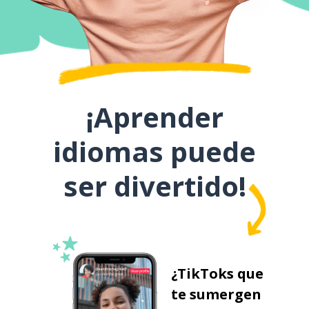
¡Aprender
idiomas puede
ser divertido!
¿TikToks que
te sumergen